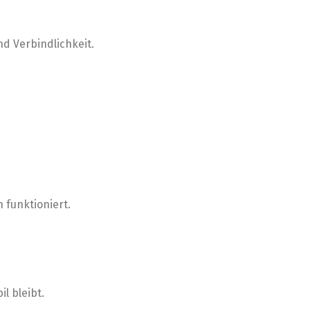
nd Verbindlichkeit.
 funktioniert.
l bleibt.