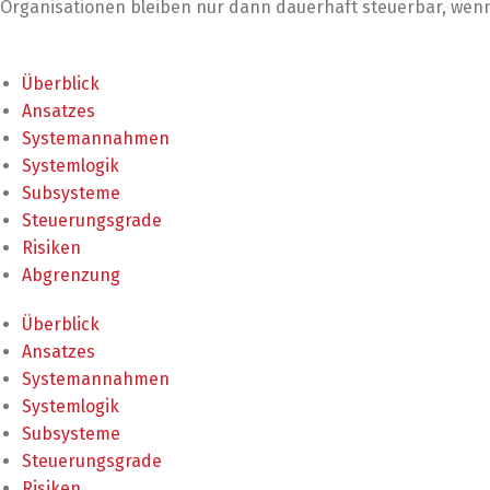
Organisationen bleiben nur dann dauerhaft steuerbar, wenn 
Überblick
Ansatzes
Systemannahmen
Systemlogik
Subsysteme
Steuerungsgrade
Risiken
Abgrenzung
Überblick
Ansatzes
Systemannahmen
Systemlogik
Subsysteme
Steuerungsgrade
Risiken