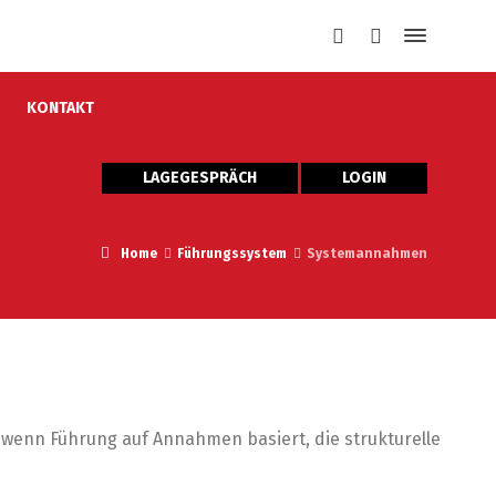
KONTAKT
LAGEGESPRÄCH
LOGIN
Home
Führungssystem
Systemannahmen
 wenn Führung auf Annahmen basiert, die strukturelle