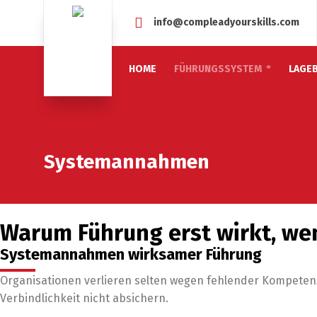
info@compleadyourskills.com
HOME
FÜHRUNGSSYSTEM
LAGEB
Systemannahmen
Warum Führung erst wirkt, w
Systemannahmen wirksamer Führung
Organisationen verlieren selten wegen fehlender Kompetenz 
Verbindlichkeit nicht absichern.