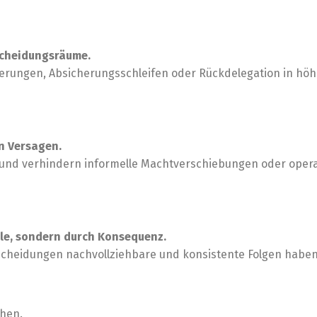
scheidungsräume.
erungen, Absicherungsschleifen oder Rückdelegation in hö
in Versagen.
t und verhindern informelle Machtverschiebungen oder opera
lle, sondern durch Konsequenz.
ntscheidungen nachvollziehbare und konsistente Folgen haben
hen.