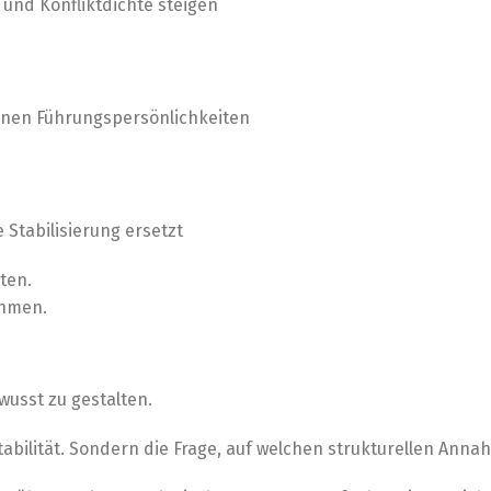
nd Konfliktdichte steigen
lnen Führungspersönlichkeiten
 Stabilisierung ersetzt
ten.
ahmen.
usst zu gestalten.
Stabilität. Sondern die Frage, auf welchen strukturellen Ann