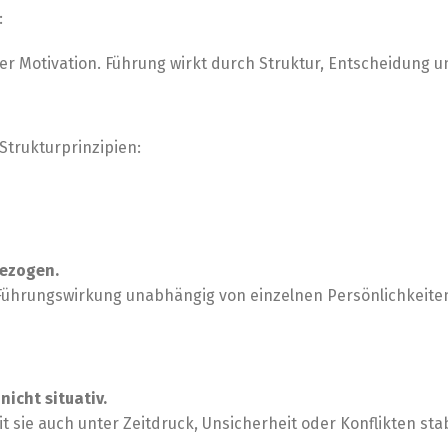
:
er Motivation. Führung wirkt durch Struktur, Entscheidung u
Strukturprinzipien:
bezogen.
Führungswirkung unabhängig von einzelnen Persönlichkeiten
icht situativ.
sie auch unter Zeitdruck, Unsicherheit oder Konflikten stabi