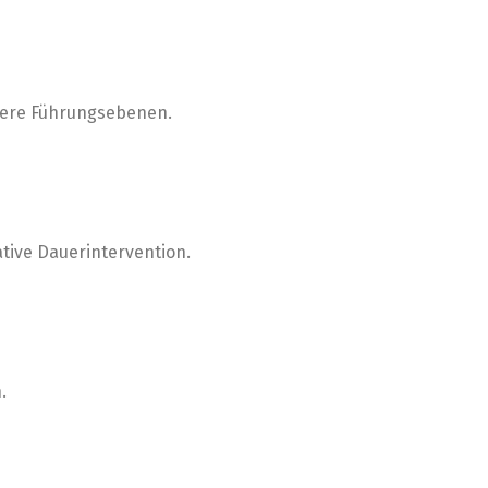
here Führungsebenen.
tive Dauerintervention.
.