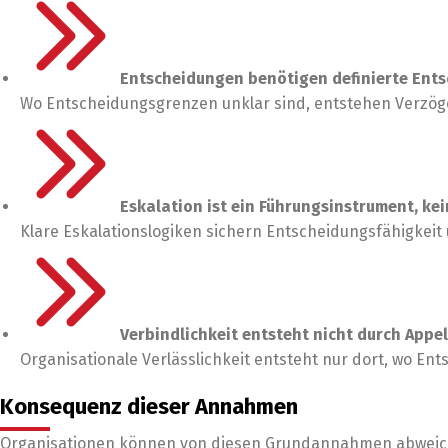
Entscheidungen benötigen definierte Ent
Wo Entscheidungsgrenzen unklar sind, entstehen Verzög
Eskalation ist ein Führungsinstrument, ke
Klare Eskalationslogiken sichern Entscheidungsfähigkei
Verbindlichkeit entsteht nicht durch Appe
Organisationale Verlässlichkeit entsteht nur dort, wo E
Konsequenz dieser Annahmen
Organisationen können von diesen Grundannahmen abweic