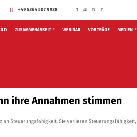
+49 5364 507 9938
ILD
ZUSAMMENARBEIT
WEBINAR
VORTRÄGE
MEDIEN
enn ihre Annahmen stimmen
an Steuerungsfähigkeit. Sie verlieren Steuerungsfähigkeit,