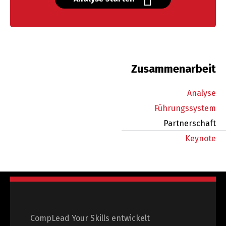
Zusammenarbeit
Analyse
Führungssystem
Partnerschaft
Keynote
CompLead Your Skills entwickelt