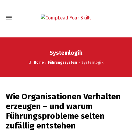
Systemlogik
Home
Führungssystem
Systemlogik
Wie Organisationen Verhalten
erzeugen – und warum
Führungsprobleme selten
zufällig entstehen