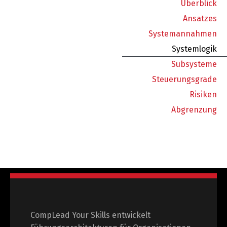
Überblick
Ansatzes
Systemannahmen
Systemlogik
Subsysteme
Steuerungsgrade
Risiken
Abgrenzung
CompLead Your Skills entwickelt