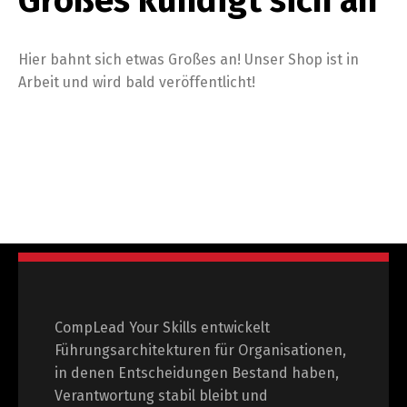
Großes kündigt sich an
Hier bahnt sich etwas Großes an! Unser Shop ist in
Arbeit und wird bald veröffentlicht!
CompLead Your Skills entwickelt
Führungsarchitekturen für Organisationen,
in denen Entscheidungen Bestand haben,
Verantwortung stabil bleibt und