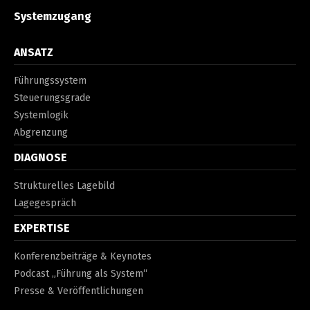
Systemzugang
ANSATZ
Führungssystem
Steuerungsgrade
Systemlogik
Abgrenzung
DIAGNOSE
Strukturelles Lagebild
Lagegespräch
EXPERTISE
Konferenzbeiträge & Keynotes
Podcast „Führung als System“
Presse & Veröffentlichungen