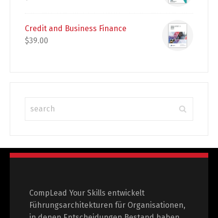
Credit and Business Finance
$
39.00
CompLead Your Skills entwickelt
Führungsarchitekturen für Organisationen,
in denen Entscheidungen Bestand haben,